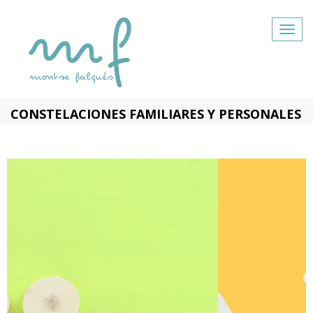
Togg
navig
CONSTELACIONES FAMILIARES Y PERSONALES