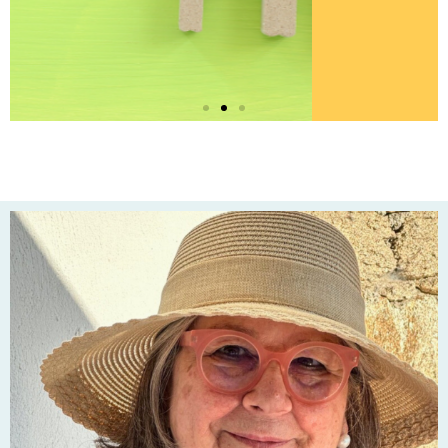
miembros de
nuestro sistema.” –
Jakob Schneider