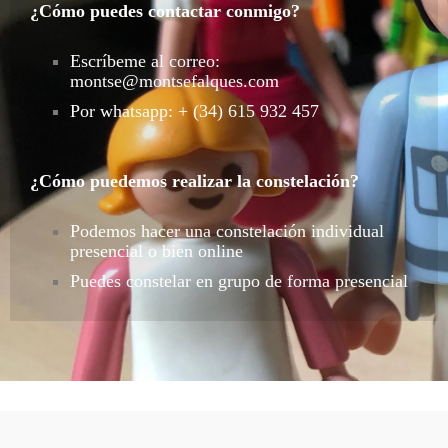
¿Cómo puedes contactar conmigo?
Escríbeme al correo:
montse@montsefalques.com
Por whatsapp: + (34) 615 932 457
¿Cómo puedemos realizar la constelación?
Podemos hacer una constelación individual
presencial o bien online
Puedes constelar en grupo de forma presencial