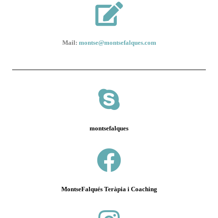
Mail:
montse@montsefalques.com
montsefalques
MontseFalqués Teràpia i Coaching