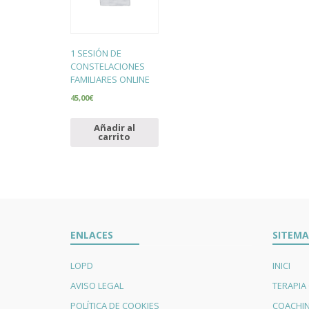
1 SESIÓN DE
CONSTELACIONES
FAMILIARES ONLINE
45,00
€
Añadir al
carrito
ENLACES
SITEMA
LOPD
INICI
AVISO LEGAL
TERAPIA
POLÍTICA DE COOKIES
COACHI