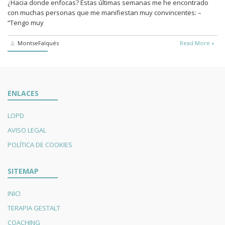
¿Hacia donde enfocas? Estas últimas semanas me he encontrado
con muchas personas que me manifiestan muy convincentes: –
“Tengo muy
MontseFalqués
Read More »
ENLACES
LOPD
AVISO LEGAL
POLÍTICA DE COOKIES
SITEMAP
INICI
TERAPIA GESTALT
COACHING