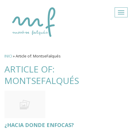
Togg
navig
INICI
»
Article of: MontseFalqués
ARTICLE OF:
MONTSEFALQUÉS
¿HACIA DONDE ENFOCAS?